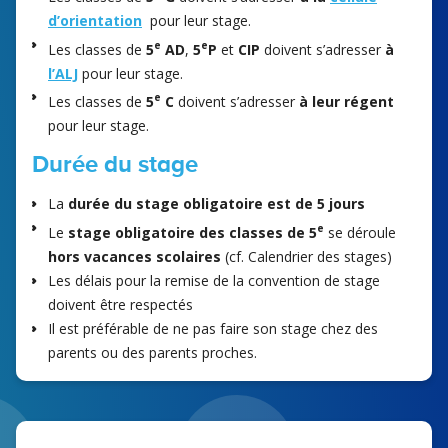
d’orientation
pour leur stage.
e
e
Les classes de
5
AD
,
5
P
et
CIP
doivent s’adresser
à
l’ALJ
pour leur stage.
e
Les classes de
5
C
doivent s’adresser
à leur régent
pour leur stage.
Durée du stage
La
durée du stage obligatoire est de 5 jours
e
Le
stage obligatoire des classes de 5
se déroule
hors vacances scolaires
(cf. Calendrier des stages)
Les délais pour la remise de la convention de stage
doivent être respectés
Il est préférable de ne pas faire son stage chez des
parents ou des parents proches.