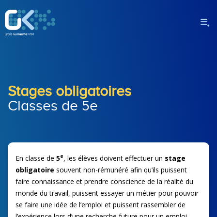
Stages obligatoires
Classes de 5e
e
En classe de
5
, les élèves doivent effectuer un
stage
obligatoire
souvent non-rémunéré afin qu’ils puissent
faire connaissance et prendre conscience de la réalité du
monde du travail, puissent essayer un métier pour pouvoir
se faire une idée de l’emploi et puissent rassembler de
l’expérience lors d’une recherche future pour un emploi.