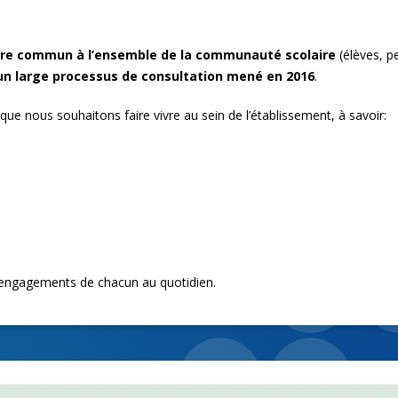
père commun à l’ensemble de la communauté scolaire
(élèves, pe
un large processus de consultation mené en 2016
.
t que nous souhaitons faire vivre au sein de l’établissement, à savoir:
s engagements de chacun au quotidien.