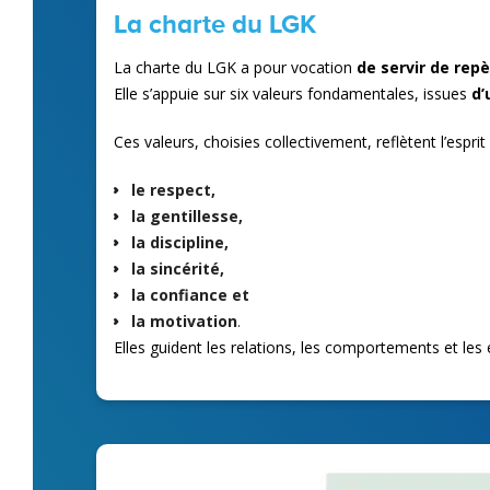
La charte du LGK
La charte du LGK a pour vocation
de servir de re
Elle s’appuie sur six valeurs fondamentales, issues
d’
Ces valeurs, choisies collectivement, reflètent l’espri
le respect,
la gentillesse,
la discipline,
la sincérité,
la confiance et
la motivation
.
Elles guident les relations, les comportements et le