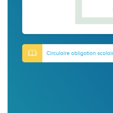
Circulaire obligation scola