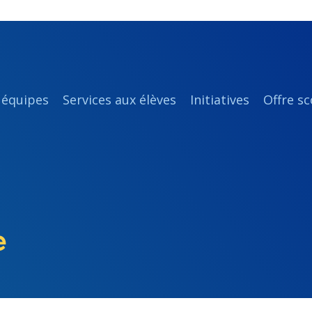
 équipes
Services aux élèves
Initiatives
Offre sc
e