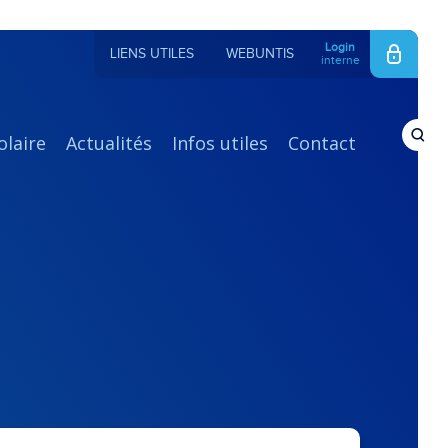
Login
LIENS UTILES
WEBUNTIS
interne
olaire
Actualités
Infos utiles
Contact