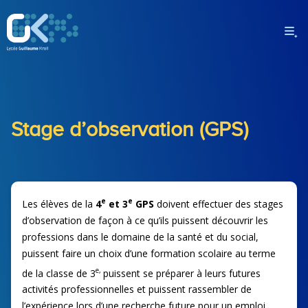
Stage d’observation (GPS)
e
e
Les élèves de la
4
et 3
GPS
doivent effectuer des stages
d’observation de façon à ce qu’ils puissent découvrir les
professions dans le domaine de la santé et du social,
puissent faire un choix d’une formation scolaire au terme
e,
de la classe de 3
puissent se préparer à leurs futures
activités professionnelles et puissent rassembler de
l’expérience lors d’une recherche future pour un emploi.