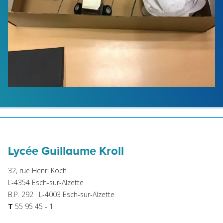
Lycée Guillaume Kroll
32, rue Henri Koch
L-4354 Esch-sur-Alzette
B.P. 292 · L-4003 Esch-sur-Alzette
T
55 95 45 - 1