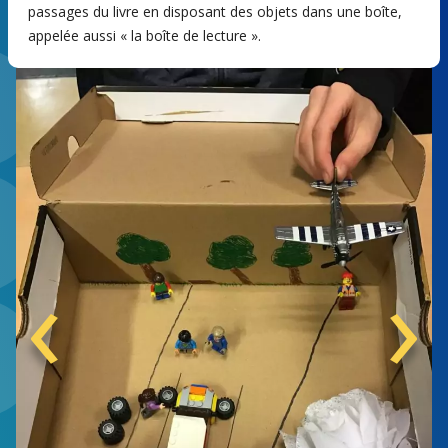
passages du livre en disposant des objets dans une boîte,
appelée aussi « la boîte de lecture ».
‹
›