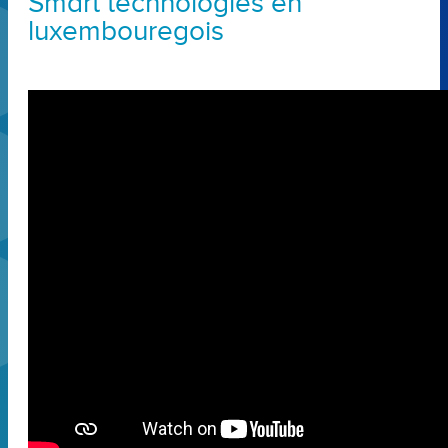
Smart technologies en
luxembouregois