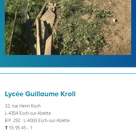
Lycée Guillaume Kroll
32, rue Henri Koch
L-4354 Esch-sur-Alzette
B.P. 292 · L-4003 Esch-sur-Alzette
T
55 95 45 - 1